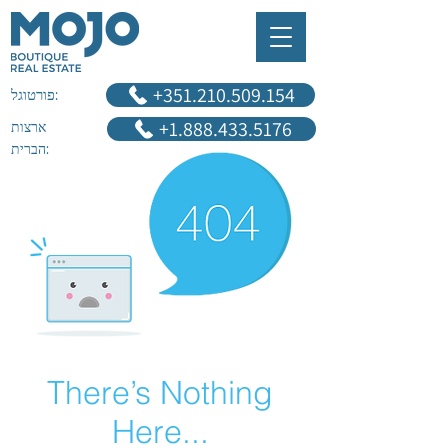
‎+351.210.509.154
פורטוגל:
+1.888.433.5176
ארצות
הברית:
There’s Nothing
Here...