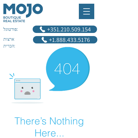
‎+351.210.509.154
פורטוגל:
+1.888.433.5176
ארצות
הברית:
There’s Nothing
Here...