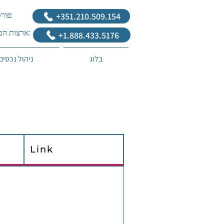
‎+351.210.509.154
פורטוגל:
ארצות הברית:
+1.888.433.5176
בלוג
ניהול נכסים
Link