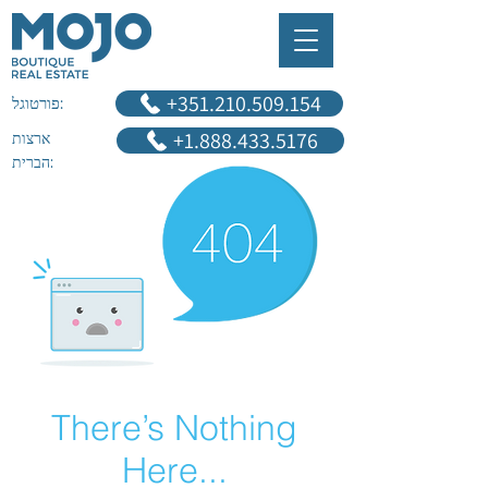
‎+351.210.509.154
פורטוגל:
+1.888.433.5176
ארצות
הברית:
There’s Nothing
Here...