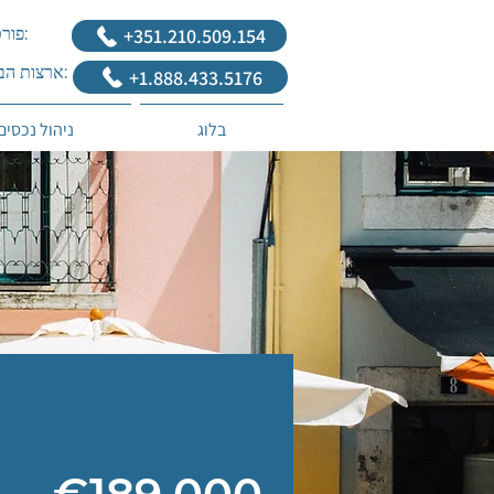
‎+351.210.509.154
פורטוגל:
ארצות הברית:
+1.888.433.5176
בלוג
ניהול נכסים