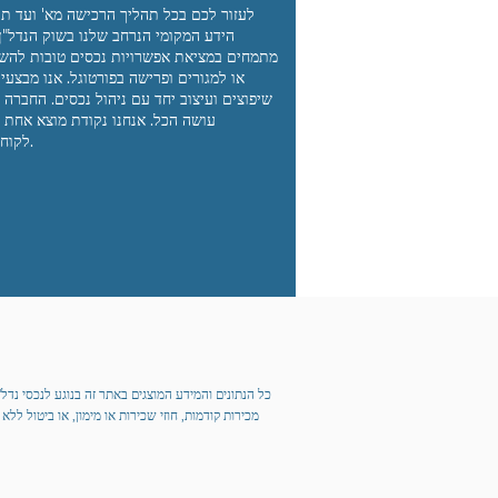
לעזור לכם
בכל תהליך הרכישה מא' ועד ת'
הידע המקומי הנרחב שלנו בשוק הנדל"ן,
מתמחים
במציאת אפשרויות נכסים טובות להש
או למגורים
ופרישה בפורטוגל. אנו מבצעי
שיפוצים ועיצוב יחד
עם ניהול נכסים. החברה 
עושה הכל. אנחנו
נקודת מוצא אחת 
לקוחותינו.
כל הנתונים והמידע המוצגים באתר זה בנוגע לנכסי נדל"
מכירות קודמות, חוזי שכירות או מימון, או ביטול ל