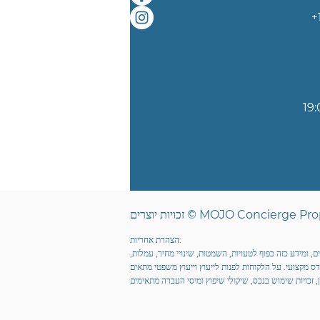
‎
הצהרת אחריות:
, ומידע כזה כפוף לטעויות, השמטות, שינויי מחיר, עמלות,
דס מקצועי. על הלקוחות לפנות לייעוץ וייעוץ משפטי מתאים