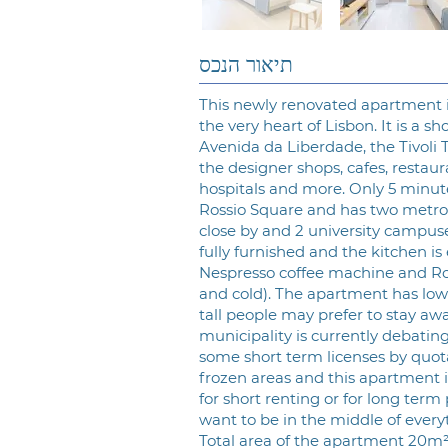
תיאור הנכס
This newly renovated apartment i
the very heart of Lisbon. It is a s
Avenida da Liberdade, the Tivoli T
the designer shops, cafes, restaur
hospitals and more. Only 5 minut
Rossio Square and has two metro 
close by and 2 university campuse
fully furnished and the kitchen is
Nespresso coffee machine and R
and cold). The apartment has low 
tall people may prefer to stay aw
municipality is currently debatin
some short term licenses by quot
frozen areas and this apartment i
for short renting or for long term
want to be in the middle of every
Total area of the apartment 20m²