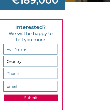
€189,000
Interested?
We will be happy to
tell you more
Submit