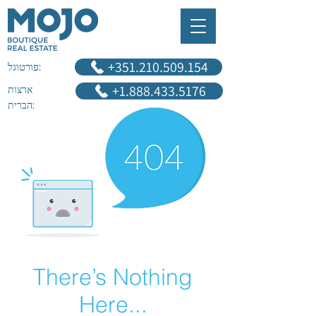
‎+351.210.509.154
פורטוגל:
+1.888.433.5176
ארצות
הברית:
There’s Nothing
Here...