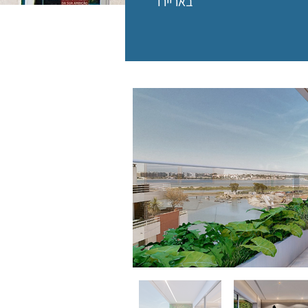
באריירו