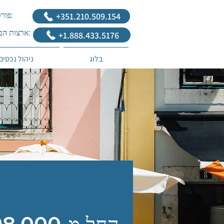
‎+351.210.509.154
פורטוגל:
ארצות הברית:
+1.888.433.5176
בלוג
ניהול נכסים