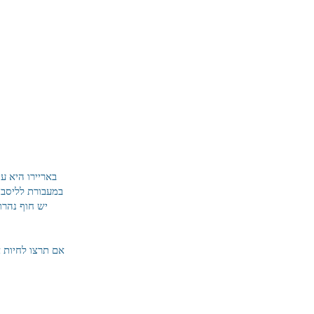
באריירו היא ע
יש חוף נהרו
אם תרצו לחיות א