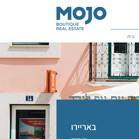
בית
דש עם נוף לנהר
באריירו