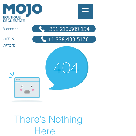
‎+351.210.509.154
פורטוגל:
+1.888.433.5176
ארצות
הברית:
There’s Nothing
Here...