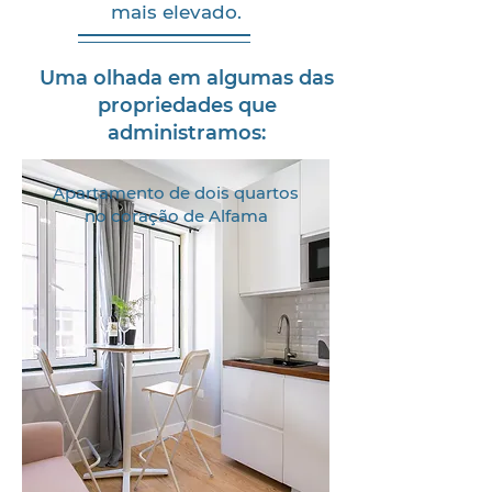
mais elevado.
Uma olhada em algumas das
propriedades que
administramos:
Apartamento de dois quartos
no coração de Alfama