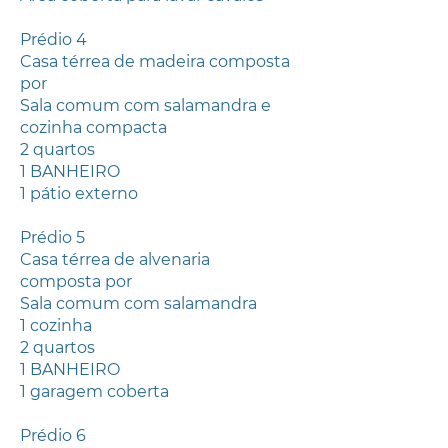
Prédio 4
Casa térrea de madeira composta
por
Sala comum com salamandra e
cozinha compacta
2 quartos
1 BANHEIRO
1 pátio externo
Prédio 5
Casa térrea de alvenaria
composta por
Sala comum com salamandra
1 cozinha
2 quartos
1 BANHEIRO
1 garagem coberta
Prédio 6