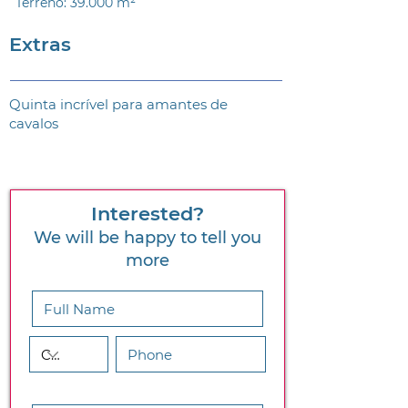
Terreno: 39.000 m²
Extras
Quinta incrível para amantes de
cavalos
Interested?
We will be happy to tell you
more