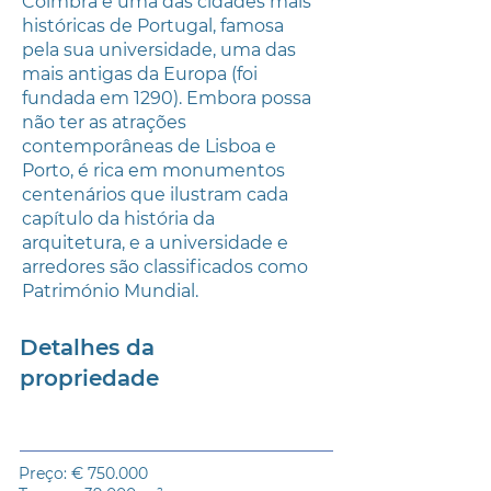
Coimbra é uma das cidades mais
históricas de Portugal, famosa
pela sua universidade, uma das
mais antigas da Europa (foi
fundada em 1290). Embora possa
não ter as atrações
contemporâneas de Lisboa e
Porto, é rica em monumentos
centenários que ilustram cada
capítulo da história da
arquitetura, e a universidade e
arredores são classificados como
Património Mundial.
Detalhes da
propriedade
Preço: € 750.000