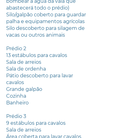
bombear a água da vala que
abastecerá todo o prédio)
Silo/galpão coberto para guardar
palha e equipamentos agrícolas
Silo descoberto para silagem de
vacas ou outros animais
Prédio 2
13 estábulos para cavalos
Sala de arreios
Sala de ordenha
Pátio descoberto para lavar
cavalos
Grande galpão
Cozinha
Banheiro
Prédio 3
9 estábulos para cavalos
Sala de arreios
Área coberta para lavar cavalos