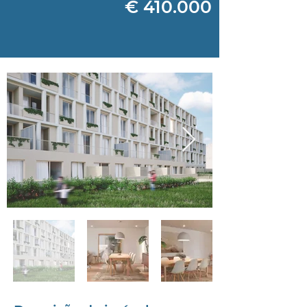
€ 410.000