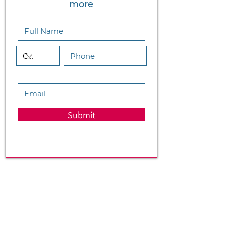
more
Submit